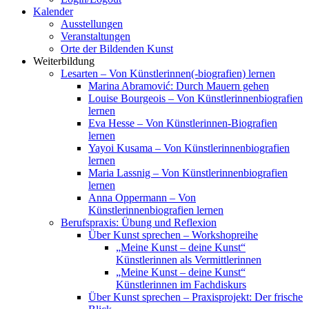
Kalender
Ausstellungen
Veranstaltungen
Orte der Bildenden Kunst
Weiterbildung
Lesarten – Von Künstlerinnen(-biografien) lernen
Marina Abramović: Durch Mauern gehen
Louise Bourgeois – Von Künstlerinnenbiografien
lernen
Eva Hesse – Von Künstlerinnen-Biografien
lernen
Yayoi Kusama – Von Künstlerinnenbiografien
lernen
Maria Lassnig – Von Künstlerinnenbiografien
lernen
Anna Oppermann – Von
Künstlerinnenbiografien lernen
Berufspraxis: Übung und Reflexion
Über Kunst sprechen – Workshopreihe
„Meine Kunst – deine Kunst“
Künstlerinnen als Vermittlerinnen
„Meine Kunst – deine Kunst“
Künstlerinnen im Fachdiskurs
Über Kunst sprechen – Praxisprojekt: Der frische