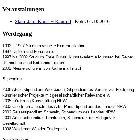
Veranstaltungen
Slam_Jam: Kunst + Raum II
| Köln, 01.10.2016
Werdegang
1992 – 1997 Studium visuelle Kommunikation
1997 Diplom und Förderpreis
1997 bis 2002 Studium Freie Kunst, Kunstakademie Münster, bei Reiner
Ruthenbeck und Katharina Fritsch
2002 Meisterschülerin von Katharina Fritsch
Stipendien
2008 Atelierstipendium Wiesbaden, Stipendium es Vereins zur Förderung
künstlerischer Projekte mit gesellschaftlicher Relevanz e.V.
2005 Förderung Kunststiftung NRW
2003 Cité Internationale des Arts, Paris, tipendium des Landes NRW
2002 Reisestipendium Schweiz, Stipendium des Landes NRW
2001 Arbeitsstipendium Frankreich, Stipendium der Aldegrever
Gesellschaft
1998 Woldemar Winkler Förderpreis
Ausstellungen