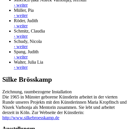
› weiter
Müller, Pia
› weiter
Röder, Judith
› weiter
Schmitz, Claudia
› weiter
Schudy, Nicola
› weiter
Spang, Judith
› weiter
Walter, Julia Lia
› weiter
Silke Brösskamp
Zeichnung, raumbezogene Installation
Die 1965 in Münster geborene Künstlerin arbeitet in der vierten
Runde unseres Projekts mit den Künstlerinnen Maria Kropfitsch und
Nisrek Varhonja als Mentorin zusammen. Sie lebt und arbeitet
derzeit in Köln.
Zur Webseite der Künstlerin:
http://www.silkebroesskamp.de
Ausstellungen