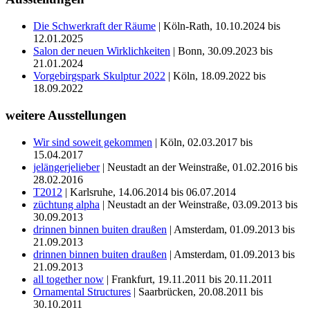
Die Schwerkraft der Räume
| Köln-Rath, 10.10.2024 bis
12.01.2025
Salon der neuen Wirklichkeiten
| Bonn, 30.09.2023 bis
21.01.2024
Vorgebirgspark Skulptur 2022
| Köln, 18.09.2022 bis
18.09.2022
weitere Ausstellungen
Wir sind soweit gekommen
| Köln, 02.03.2017 bis
15.04.2017
jelängerjelieber
| Neustadt an der Weinstraße, 01.02.2016 bis
28.02.2016
T2012
| Karlsruhe, 14.06.2014 bis 06.07.2014
züchtung alpha
| Neustadt an der Weinstraße, 03.09.2013 bis
30.09.2013
drinnen binnen buiten draußen
| Amsterdam, 01.09.2013 bis
21.09.2013
drinnen binnen buiten draußen
| Amsterdam, 01.09.2013 bis
21.09.2013
all together now
| Frankfurt, 19.11.2011 bis 20.11.2011
Ornamental Structures
| Saarbrücken, 20.08.2011 bis
30.10.2011