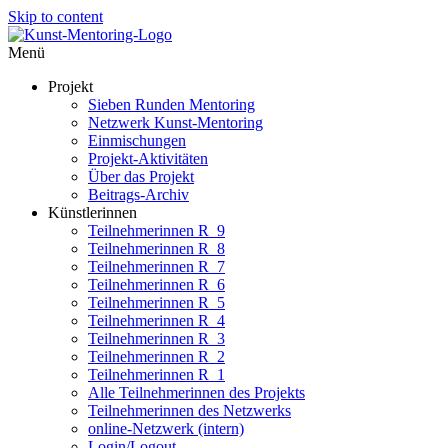
Skip to content
Menü
Projekt
Sieben Runden Mentoring
Netzwerk Kunst-Mentoring
Einmischungen
Projekt-Aktivitäten
Über das Projekt
Beitrags-Archiv
Künstlerinnen
Teilnehmerinnen R_9
Teilnehmerinnen R_8
Teilnehmerinnen R_7
Teilnehmerinnen R_6
Teilnehmerinnen R_5
Teilnehmerinnen R_4
Teilnehmerinnen R_3
Teilnehmerinnen R_2
Teilnehmerinnen R_1
Alle Teilnehmerinnen des Projekts
Teilnehmerinnen des Netzwerks
online-Netzwerk (intern)
Login/Logout