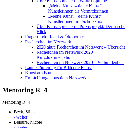
Über Kunst sprechen – Workshopreihe
„Meine Kunst – deine Kunst“
Künstlerinnen als Vermittlerinnen
„Meine Kunst – deine Kunst“
Künstlerinnen im Fachdiskurs
Über Kunst sprechen – Praxisprojekt: Der frische
Blick
Fragestunde Recht & Ökonomie
Recherchen im Netzwerk
2020 akut: Recherchen im Netzwerk – Übersicht
Recherchen im Netzwerk 2020 –
Kurzdokumentation
Recherchen im Netzwerk 2020 – Verbundenheit
Landesförderung für Bildende Kunst
Kunst am Bau
Empfehlungen aus dem Netzwerk
Mentoring R_4
Mentoring R_4
Beck, Silvia
› weiter
Bellaire, Nicole
› weiter