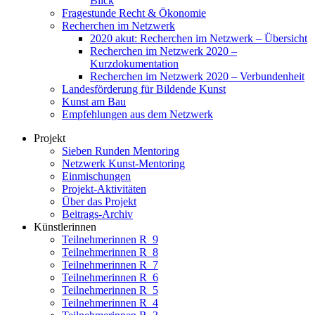
Blick
Fragestunde Recht & Ökonomie
Recherchen im Netzwerk
2020 akut: Recherchen im Netzwerk – Übersicht
Recherchen im Netzwerk 2020 –
Kurzdokumentation
Recherchen im Netzwerk 2020 – Verbundenheit
Landesförderung für Bildende Kunst
Kunst am Bau
Empfehlungen aus dem Netzwerk
Projekt
Sieben Runden Mentoring
Netzwerk Kunst-Mentoring
Einmischungen
Projekt-Aktivitäten
Über das Projekt
Beitrags-Archiv
Künstlerinnen
Teilnehmerinnen R_9
Teilnehmerinnen R_8
Teilnehmerinnen R_7
Teilnehmerinnen R_6
Teilnehmerinnen R_5
Teilnehmerinnen R_4