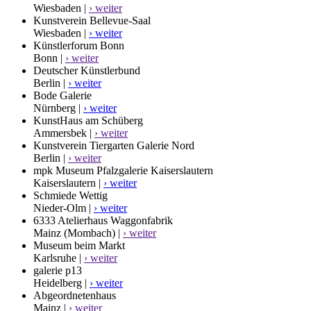
Wiesbaden |
› weiter
Kunstverein Bellevue-Saal
Wiesbaden |
› weiter
Künstlerforum Bonn
Bonn |
› weiter
Deutscher Künstlerbund
Berlin |
› weiter
Bode Galerie
Nürnberg |
› weiter
KunstHaus am Schüberg
Ammersbek |
› weiter
Kunstverein Tiergarten Galerie Nord
Berlin |
› weiter
mpk Museum Pfalzgalerie Kaiserslautern
Kaiserslautern |
› weiter
Schmiede Wettig
Nieder-Olm |
› weiter
6333 Atelierhaus Waggonfabrik
Mainz (Mombach) |
› weiter
Museum beim Markt
Karlsruhe |
› weiter
galerie p13
Heidelberg |
› weiter
Abgeordnetenhaus
Mainz |
› weiter