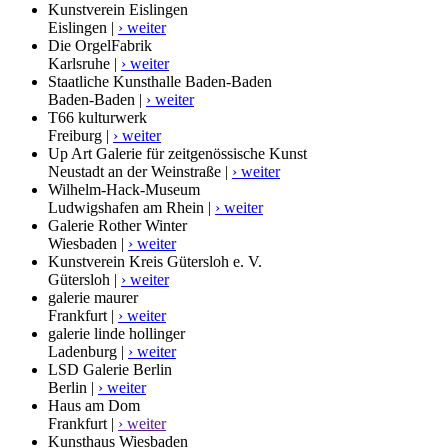
Kunstverein Eislingen
Eislingen |
› weiter
Die OrgelFabrik
Karlsruhe |
› weiter
Staatliche Kunsthalle Baden-Baden
Baden-Baden |
› weiter
T66 kulturwerk
Freiburg |
› weiter
Up Art Galerie für zeitgenössische Kunst
Neustadt an der Weinstraße |
› weiter
Wilhelm-Hack-Museum
Ludwigshafen am Rhein |
› weiter
Galerie Rother Winter
Wiesbaden |
› weiter
Kunstverein Kreis Gütersloh e. V.
Gütersloh |
› weiter
galerie maurer
Frankfurt |
› weiter
galerie linde hollinger
Ladenburg |
› weiter
LSD Galerie Berlin
Berlin |
› weiter
Haus am Dom
Frankfurt |
› weiter
Kunsthaus Wiesbaden