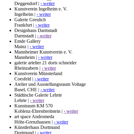
Deggendorf |
› weiter
Kunstverein Ingelheim e. V.
Ingelheim |
› weiter
Galerie Greulich
Frankfurt |
› weiter
Designhaus Darmstadt
Darmstadt |
› weiter
Emde Gallery
Mainz |
› weiter
Mannheimer Kunstverein e. V.
Mannheim |
› weiter
galerie artelier 21 doris schneider
Rheinzabern |
› weiter
Kunstverein Münsterland
Coesfeld |
› weiter
Atelier und Ausstellungsraum Voltage
Basel, CHE |
› weiter
Städtische Galerie Lehrte
Lehrte |
› weiter
Kunstraum KM 570
Koblenz-Ehrenbreitstein |
› weiter
art space Andromeda
Höhr-Grenzhausen |
› weiter
Künstlerhaus Dortmund
Dortmund |
› weiter