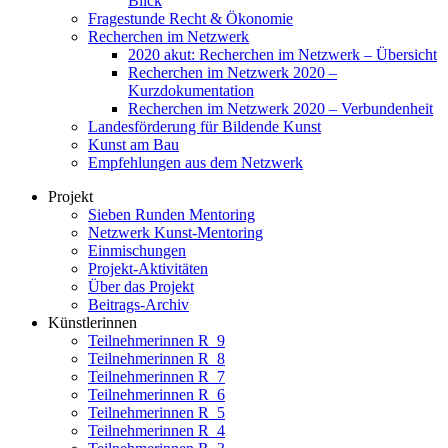
Blick
Fragestunde Recht & Ökonomie
Recherchen im Netzwerk
2020 akut: Recherchen im Netzwerk – Übersicht
Recherchen im Netzwerk 2020 –
Kurzdokumentation
Recherchen im Netzwerk 2020 – Verbundenheit
Landesförderung für Bildende Kunst
Kunst am Bau
Empfehlungen aus dem Netzwerk
Projekt
Sieben Runden Mentoring
Netzwerk Kunst-Mentoring
Einmischungen
Projekt-Aktivitäten
Über das Projekt
Beitrags-Archiv
Künstlerinnen
Teilnehmerinnen R_9
Teilnehmerinnen R_8
Teilnehmerinnen R_7
Teilnehmerinnen R_6
Teilnehmerinnen R_5
Teilnehmerinnen R_4