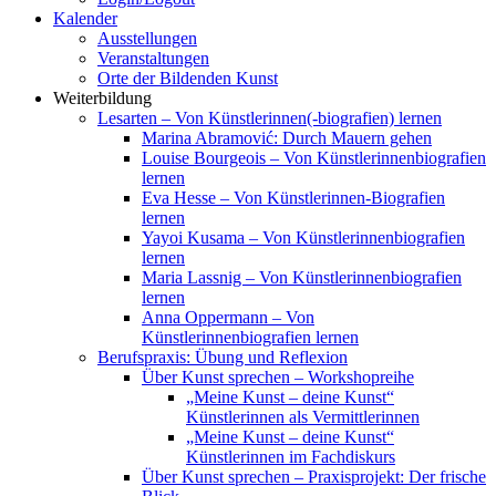
Kalender
Ausstellungen
Veranstaltungen
Orte der Bildenden Kunst
Weiterbildung
Lesarten – Von Künstlerinnen(-biografien) lernen
Marina Abramović: Durch Mauern gehen
Louise Bourgeois – Von Künstlerinnenbiografien
lernen
Eva Hesse – Von Künstlerinnen-Biografien
lernen
Yayoi Kusama – Von Künstlerinnenbiografien
lernen
Maria Lassnig – Von Künstlerinnenbiografien
lernen
Anna Oppermann – Von
Künstlerinnenbiografien lernen
Berufspraxis: Übung und Reflexion
Über Kunst sprechen – Workshopreihe
„Meine Kunst – deine Kunst“
Künstlerinnen als Vermittlerinnen
„Meine Kunst – deine Kunst“
Künstlerinnen im Fachdiskurs
Über Kunst sprechen – Praxisprojekt: Der frische