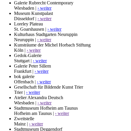
Galerie Rubrecht Contemporary
Wiesbaden |
› weiter
Museum Kunstpalast
Düsseldorf |
› weiter
Loreley Plateau
St. Goarshausen |
› weiter
Kulturhaus Stadtgarten Neuruppin
Neuruppin |
› weiter
Kunsträume der Michel Horbach Stiftung
Köln |
› weiter
Gedok-Galerie
Stuttgart |
› weiter
Galerie Peter Sillem
Frankfurt |
› weiter
bok galerie
Offenbach |
› weiter
Gesellschaft für Bildende Kunst Trier
Trier |
› weiter
Atelier Alexandra Deutsch
Wiesbaden |
› weiter
Stadtmuseum Hofheim am Taunus
Hofheim am Taunus |
› weiter
Zweitstelle
Mainz |
› weiter
Stadtmuseum Deggendorf