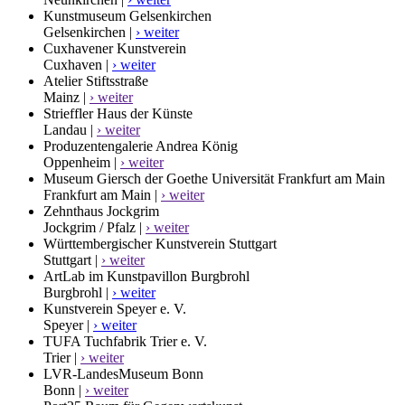
Kunstmuseum Gelsenkirchen
Gelsenkirchen |
› weiter
Cuxhavener Kunstverein
Cuxhaven |
› weiter
Atelier Stiftsstraße
Mainz |
› weiter
Strieffler Haus der Künste
Landau |
› weiter
Produzentengalerie Andrea König
Oppenheim |
› weiter
Museum Giersch der Goethe Universität Frankfurt am Main
Frankfurt am Main |
› weiter
Zehnthaus Jockgrim
Jockgrim / Pfalz |
› weiter
Württembergischer Kunstverein Stuttgart
Stuttgart |
› weiter
ArtLab im Kunstpavillon Burgbrohl
Burgbrohl |
› weiter
Kunstverein Speyer e. V.
Speyer |
› weiter
TUFA Tuchfabrik Trier e. V.
Trier |
› weiter
LVR-LandesMuseum Bonn
Bonn |
› weiter