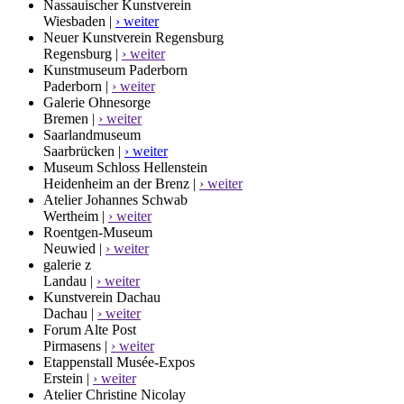
Nassauischer Kunstverein
Wiesbaden |
› weiter
Neuer Kunstverein Regensburg
Regensburg |
› weiter
Kunstmuseum Paderborn
Paderborn |
› weiter
Galerie Ohnesorge
Bremen |
› weiter
Saarlandmuseum
Saarbrücken |
› weiter
Museum Schloss Hellenstein
Heidenheim an der Brenz |
› weiter
Atelier Johannes Schwab
Wertheim |
› weiter
Roentgen-Museum
Neuwied |
› weiter
galerie z
Landau |
› weiter
Kunstverein Dachau
Dachau |
› weiter
Forum Alte Post
Pirmasens |
› weiter
Etappenstall Musée-Expos
Erstein |
› weiter
Atelier Christine Nicolay