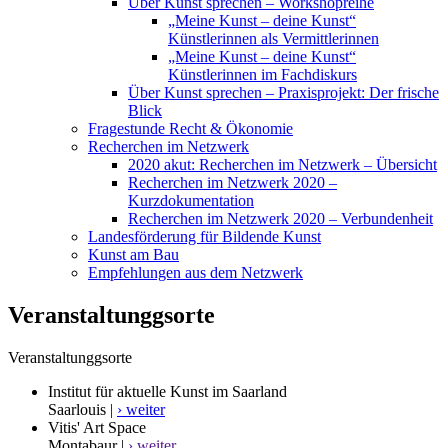
Über Kunst sprechen – Workshopreihe
„Meine Kunst – deine Kunst“
Künstlerinnen als Vermittlerinnen
„Meine Kunst – deine Kunst“
Künstlerinnen im Fachdiskurs
Über Kunst sprechen – Praxisprojekt: Der frische
Blick
Fragestunde Recht & Ökonomie
Recherchen im Netzwerk
2020 akut: Recherchen im Netzwerk – Übersicht
Recherchen im Netzwerk 2020 –
Kurzdokumentation
Recherchen im Netzwerk 2020 – Verbundenheit
Landesförderung für Bildende Kunst
Kunst am Bau
Empfehlungen aus dem Netzwerk
Veranstaltunggsorte
Veranstaltunggsorte
Institut für aktuelle Kunst im Saarland
Saarlouis |
› weiter
Vitis' Art Space
Montabaur |
› weiter