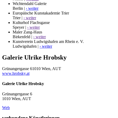
Wichtendahl Galerie
Berlin |
› weiter
Europäische Kunstakademie Trier
Trier |
› weiter
Kulturhof Flachsgasse
Speyer |
› weiter
Maler Zang-Haus
Birkenfeld |
› weiter
Kunstverein Ludwigshafen am Rhein e. V.
Ludwigshafen |
› weiter
Galerie Ulrike Hrobsky
Grünangergasse 6
1010 Wien, AUT
www.hrobsky.at
Galerie Ulrike Hrobsky
Grünangergasse 6
1010 Wien, AUT
Web
verbundene Künstlerinnen