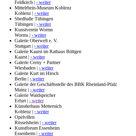
Feldkirch |
› weiter
Mittelrhein-Museum Koblenz
Koblenz |
› weiter
Shedhalle Tübingen
Tübingen |
› weiter
Kunstverein Worms
Worms |
› weiter
Galerie Oberwelt e. V.
Stuttgart |
› weiter
Galerie Kaarst im Rathaus Büttgen
Kaarst |
› weiter
Galerie Cerny + Partner
Wiesbaden |
› weiter
Galerie Kurt im Hirsch
Berlin |
› weiter
Galerie der Geschäftsstelle des BBK Rheinland-Pfalz
Mainz |
› weiter
Galerie Waidspeicher
Erfurt |
› weiter
Künstlerhaus Metternich
Koblenz |
› weiter
Opelvillen
Rüsselsheim |
› weiter
Kunstforum Essenheim
Essenheim |
› weiter