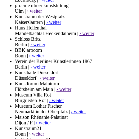
pro arte ulmer kunststiftung
Ulm |
› weiter
Kunstraum der Westpfalz
Kaiserslautern |
› weiter
Haus Hellenthal
Mandelbachtal-Heckendalheim |
› weiter
Schloss Britz
Berlin |
› weiter
BBK artroom
Bonn |
› weiter
Verein der Berliner Künstlerinnen 1867
Berlin |
› weiter
Kunsthalle Düsseldorf
Düsseldorf |
› weiter
Kunstforum Mainturm
Flörsheim am Main |
› weiter
Museum Villa Rot
Burgrieden-Rot |
› weiter
Museum Lothar Fischer
Neumarkt in der Oberpfalz |
› weiter
Maison Rhénanie-Palatinat
Dijon / F |
› weiter
Kunstraum21
Bonn |
› weiter