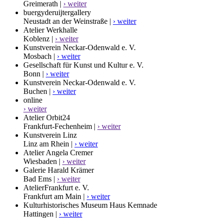
Greimerath |
› weiter
buergyderuijtergallery
Neustadt an der Weinstraße |
› weiter
Atelier Werkhalle
Koblenz |
› weiter
Kunstverein Neckar-Odenwald e. V.
Mosbach |
› weiter
Gesellschaft für Kunst und Kultur e. V.
Bonn |
› weiter
Kunstverein Neckar-Odenwald e. V.
Buchen |
› weiter
online
› weiter
Atelier Orbit24
Frankfurt-Fechenheim |
› weiter
Kunstverein Linz
Linz am Rhein |
› weiter
Atelier Angela Cremer
Wiesbaden |
› weiter
Galerie Harald Krämer
Bad Ems |
› weiter
AtelierFrankfurt e. V.
Frankfurt am Main |
› weiter
Kulturhistorisches Museum Haus Kemnade
Hattingen |
› weiter