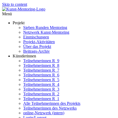
Skip to content
Menü
Projekt
Sieben Runden Mentoring
Netzwerk Kunst-Mentoring
Einmischungen
Projekt-Aktivitäten
Über das Projekt
Beitrags-Archiv
Künstlerinnen
Teilnehmerinnen R_9
Teilnehmerinnen R_8
Teilnehmerinnen R_7
Teilnehmerinnen R_6
Teilnehmerinnen R_5
Teilnehmerinnen R_4
Teilnehmerinnen R_3
Teilnehmerinnen R_2
Teilnehmerinnen R_1
Alle Teilnehmerinnen des Projekts
Teilnehmerinnen des Netzwerks
online-Netzwerk (intern)
Login/Logout