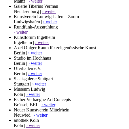
Mainz |
› weiter
Galerie Tiberius Verman
Neu-Isenburg |
› weiter
Kunstverein Ludwigshafen – Zoom
Ludwigshafen |
› weiter
Rundfunk-Ausstrahlung
› weiter
Kunstforum Ingelheim
Ingelheim |
› weiter
Axel Obiger Raum für zeitgenössische Kunst
Berlin |
› weiter
Studio im Hochhaus
Berlin |
› weiter
Uferhallen e.V.
Berlin |
› weiter
Staatsgalerie Stuttgart
Stuttgart |
› weiter
Museum Ludwig
Köln |
› weiter
Esther Verhaeghe Art Concepts
Brüssel, BEL |
› weiter
Neuer Kunstverein Mittelrhein
Neuwied |
› weiter
artothek Köln
Köln |
› weiter