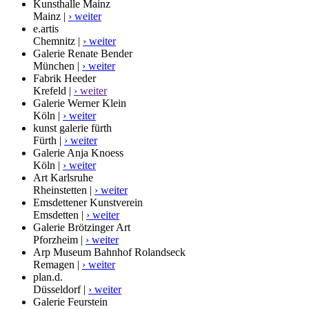
Kunsthalle Mainz
Mainz |
› weiter
e.artis
Chemnitz |
› weiter
Galerie Renate Bender
München |
› weiter
Fabrik Heeder
Krefeld |
› weiter
Galerie Werner Klein
Köln |
› weiter
kunst galerie fürth
Fürth |
› weiter
Galerie Anja Knoess
Köln |
› weiter
Art Karlsruhe
Rheinstetten |
› weiter
Emsdettener Kunstverein
Emsdetten |
› weiter
Galerie Brötzinger Art
Pforzheim |
› weiter
Arp Museum Bahnhof Rolandseck
Remagen |
› weiter
plan.d.
Düsseldorf |
› weiter
Galerie Feurstein