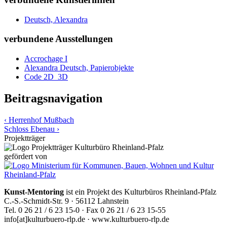
Deutsch, Alexandra
verbundene Ausstellungen
Accrochage I
Alexandra Deutsch, Papierobjekte
Code 2D_3D
Beitragsnavigation
‹ Herrenhof Mußbach
Schloss Ebenau ›
Projektträger
gefördert von
Kunst-Mentoring
ist ein Projekt des Kulturbüros Rheinland-Pfalz
C.-S.-Schmidt-Str. 9 · 56112 Lahnstein
Tel. 0 26 21 / 6 23 15-0 · Fax 0 26 21 / 6 23 15-55
info[at]kulturbuero-rlp.de · www.kulturbuero-rlp.de