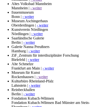
Altes Volksbad Mannheim
Mannheim |
› weiter
frauenmuseum
Bonn |
› weiter
Museum Aschingerhaus
Oberderdingen |
› weiter
Kunstverein Nördlingen
Nördlingen |
› weiter
Saarländische Galerie
Berlin |
› weiter
Galerie Nanna Preußners
Hamburg |
› weiter
ZiF_Zentrum für interdisziplinäre Forschung
Bielefeld |
› weiter
Alte Schmelze
Frankfurt am Main |
› weiter
Museum für Kunst
Rockenhausen |
› weiter
Kulturbüro Rheinland-Pfalz
Lahnstein |
› weiter
Reinbeckhallen
Berlin |
› weiter
Fondation Kubach-Wilmsen
Fondation Kubach-Wilmsen Bad Münster am Stein-
Ebernburg |
› weiter