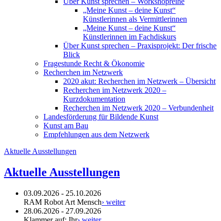
Über Kunst sprechen – Workshopreihe
„Meine Kunst – deine Kunst“
Künstlerinnen als Vermittlerinnen
„Meine Kunst – deine Kunst“
Künstlerinnen im Fachdiskurs
Über Kunst sprechen – Praxisprojekt: Der frische
Blick
Fragestunde Recht & Ökonomie
Recherchen im Netzwerk
2020 akut: Recherchen im Netzwerk – Übersicht
Recherchen im Netzwerk 2020 –
Kurzdokumentation
Recherchen im Netzwerk 2020 – Verbundenheit
Landesförderung für Bildende Kunst
Kunst am Bau
Empfehlungen aus dem Netzwerk
Aktuelle Ausstellungen
Aktuelle Ausstellungen
03.09.2026 - 25.10.2026
RAM Robot Art Mensch
› weiter
28.06.2026 - 27.09.2026
Klammer auf: Ihr
› weiter