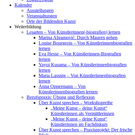
Kalender
Ausstellungen
Veranstaltungen
Orte der Bildenden Kunst
Weiterbildung
Lesarten – Von Künstlerinnen(-biografien) lernen
Marina Abramović: Durch Mauern gehen
Louise Bourgeois – Von Künstlerinnenbiografien
lernen
Eva Hesse – Von Künstlerinnen-Biografien
lernen
Yayoi Kusama – Von Künstlerinnenbiografien
lernen
Maria Lassnig – Von Künstlerinnenbiografien
lernen
Anna Oppermann – Von
Künstlerinnenbiografien lernen
Berufspraxis: Übung und Reflexion
Über Kunst sprechen – Workshopreihe
„Meine Kunst – deine Kunst“
Künstlerinnen als Vermittlerinnen
„Meine Kunst – deine Kunst“
Künstlerinnen im Fachdiskurs
Über Kunst sprechen – Praxisprojekt: Der frische