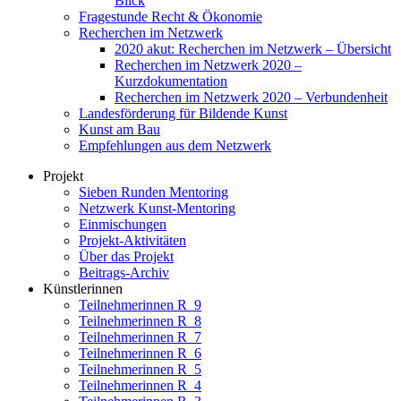
Blick
Fragestunde Recht & Ökonomie
Recherchen im Netzwerk
2020 akut: Recherchen im Netzwerk – Übersicht
Recherchen im Netzwerk 2020 –
Kurzdokumentation
Recherchen im Netzwerk 2020 – Verbundenheit
Landesförderung für Bildende Kunst
Kunst am Bau
Empfehlungen aus dem Netzwerk
Projekt
Sieben Runden Mentoring
Netzwerk Kunst-Mentoring
Einmischungen
Projekt-Aktivitäten
Über das Projekt
Beitrags-Archiv
Künstlerinnen
Teilnehmerinnen R_9
Teilnehmerinnen R_8
Teilnehmerinnen R_7
Teilnehmerinnen R_6
Teilnehmerinnen R_5
Teilnehmerinnen R_4