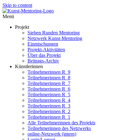
Skip to content
Menü
Projekt
Sieben Runden Mentoring
Netzwerk Kunst-Mentoring
Einmischungen
Projekt-Aktivitäten
Über das Projekt
Beitrags-Archiv
Künstlerinnen
Teilnehmerinnen R_9
Teilnehmerinnen R_8
Teilnehmerinnen R_7
Teilnehmerinnen R_6
Teilnehmerinnen R_5
Teilnehmerinnen R_4
Teilnehmerinnen R_3
Teilnehmerinnen R_2
Teilnehmerinnen R_1
Alle Teilnehmerinnen des Projekts
Teilnehmerinnen des Netzwerks
online-Netzwerk (intern)
Login/Logout