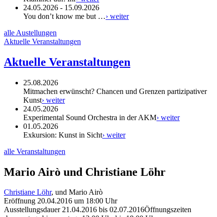
24.05.2026 - 15.09.2026
You don’t know me but …
› weiter
alle Austellungen
Aktuelle Veranstaltungen
Aktuelle Veranstaltungen
25.08.2026
Mitmachen erwünscht? Chancen und Grenzen partizipativer
Kunst
› weiter
24.05.2026
Experimental Sound Orchestra in der AKM
› weiter
01.05.2026
Exkursion: Kunst in Sicht
› weiter
alle Veranstaltungen
Mario Airò und Christiane Löhr
Christiane Löhr
, und Mario Airò
Eröffnung
20.04.2016
um
18:00
Uhr
Ausstellungsdauer
21.04.2016
bis
02.07.2016
Öffnungszeiten