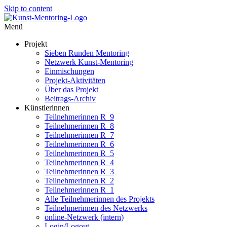
Skip to content
Menü
Projekt
Sieben Runden Mentoring
Netzwerk Kunst-Mentoring
Einmischungen
Projekt-Aktivitäten
Über das Projekt
Beitrags-Archiv
Künstlerinnen
Teilnehmerinnen R_9
Teilnehmerinnen R_8
Teilnehmerinnen R_7
Teilnehmerinnen R_6
Teilnehmerinnen R_5
Teilnehmerinnen R_4
Teilnehmerinnen R_3
Teilnehmerinnen R_2
Teilnehmerinnen R_1
Alle Teilnehmerinnen des Projekts
Teilnehmerinnen des Netzwerks
online-Netzwerk (intern)
Login/Logout