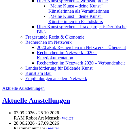
Über Kunst sprechen – Workshopreihe
„Meine Kunst – deine Kunst“
Künstlerinnen als Vermittlerinnen
„Meine Kunst – deine Kunst“
Künstlerinnen im Fachdiskurs
Über Kunst sprechen – Praxisprojekt: Der frische
Blick
Fragestunde Recht & Ökonomie
Recherchen im Netzwerk
2020 akut: Recherchen im Netzwerk – Übersicht
Recherchen im Netzwerk 2020 –
Kurzdokumentation
Recherchen im Netzwerk 2020 – Verbundenheit
Landesförderung für Bildende Kunst
Kunst am Bau
Empfehlungen aus dem Netzwerk
Aktuelle Ausstellungen
Aktuelle Ausstellungen
03.09.2026 - 25.10.2026
RAM Robot Art Mensch
› weiter
28.06.2026 - 27.09.2026
Klammer auf: Ihr
› weiter