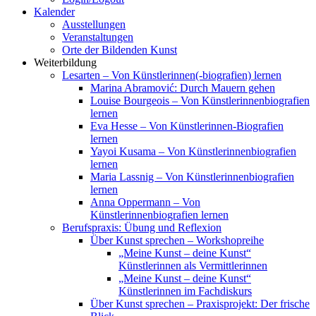
Kalender
Ausstellungen
Veranstaltungen
Orte der Bildenden Kunst
Weiterbildung
Lesarten – Von Künstlerinnen(-biografien) lernen
Marina Abramović: Durch Mauern gehen
Louise Bourgeois – Von Künstlerinnenbiografien
lernen
Eva Hesse – Von Künstlerinnen-Biografien
lernen
Yayoi Kusama – Von Künstlerinnenbiografien
lernen
Maria Lassnig – Von Künstlerinnenbiografien
lernen
Anna Oppermann – Von
Künstlerinnenbiografien lernen
Berufspraxis: Übung und Reflexion
Über Kunst sprechen – Workshopreihe
„Meine Kunst – deine Kunst“
Künstlerinnen als Vermittlerinnen
„Meine Kunst – deine Kunst“
Künstlerinnen im Fachdiskurs
Über Kunst sprechen – Praxisprojekt: Der frische