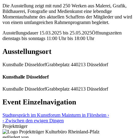
Die Ausstellung zeigt mit rund 250 Werken aus Malerei, Grafik,
Bildhauerei, Fotografie und Medienkunst eine lebendige
Momentaufnahme des aktuellen Schaffens der Mitglieder und wird
von einem umfangreichen Rahmenprogramm begleitet.
Ausstellungsdauer
15.03.2025
bis
25.05.2025
Öffnungszeiten
dienstags bis sonntags 11:00 Uhr bis 18:00 Uhr
Ausstellungsort
Kunsthalle Düsseldorf
Grabbeplatz 4
40213 Düsseldorf
Kunsthalle Düsseldorf
Kunsthalle Düsseldorf
Grabbeplatz 4
40213 Düsseldorf
Event Einzelnavigation
Stadtgespräch im Kunstforum Mainturm in Flörsheim ›
‹ Zwischen den ewigen Dingen
Projektträger
gefördert von