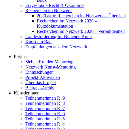
Blick
Fragestunde Recht & Ökonomie
Recherchen im Netzwerk
2020 akut: Recherchen im Netzwerk – Übersicht
Recherchen im Netzwerk 2020 –
Kurzdokumentation
Recherchen im Netzwerk 2020 – Verbundenheit
Landesförderung für Bildende Kunst
Kunst am Bau
Empfehlungen aus dem Netzwerk
Projekt
Sieben Runden Mentoring
Netzwerk Kunst-Mentoring
Einmischungen
Projekt-Aktivitäten
Über das Projekt
Beitrags-Archiv
Künstlerinnen
Teilnehmerinnen R_9
Teilnehmerinnen R_8
Teilnehmerinnen R_7
Teilnehmerinnen R_6
Teilnehmerinnen R_5
Teilnehmerinnen R_4