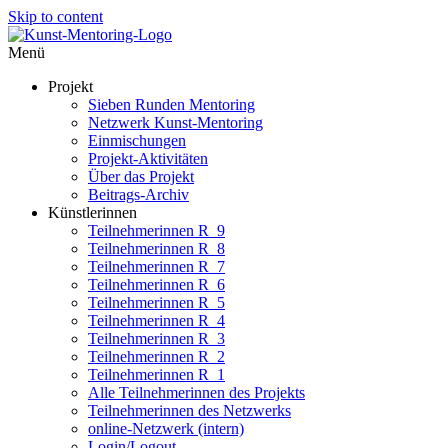
Skip to content
Menü
Projekt
Sieben Runden Mentoring
Netzwerk Kunst-Mentoring
Einmischungen
Projekt-Aktivitäten
Über das Projekt
Beitrags-Archiv
Künstlerinnen
Teilnehmerinnen R_9
Teilnehmerinnen R_8
Teilnehmerinnen R_7
Teilnehmerinnen R_6
Teilnehmerinnen R_5
Teilnehmerinnen R_4
Teilnehmerinnen R_3
Teilnehmerinnen R_2
Teilnehmerinnen R_1
Alle Teilnehmerinnen des Projekts
Teilnehmerinnen des Netzwerks
online-Netzwerk (intern)
Login/Logout