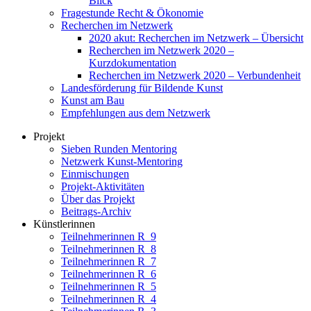
Blick
Fragestunde Recht & Ökonomie
Recherchen im Netzwerk
2020 akut: Recherchen im Netzwerk – Übersicht
Recherchen im Netzwerk 2020 –
Kurzdokumentation
Recherchen im Netzwerk 2020 – Verbundenheit
Landesförderung für Bildende Kunst
Kunst am Bau
Empfehlungen aus dem Netzwerk
Projekt
Sieben Runden Mentoring
Netzwerk Kunst-Mentoring
Einmischungen
Projekt-Aktivitäten
Über das Projekt
Beitrags-Archiv
Künstlerinnen
Teilnehmerinnen R_9
Teilnehmerinnen R_8
Teilnehmerinnen R_7
Teilnehmerinnen R_6
Teilnehmerinnen R_5
Teilnehmerinnen R_4