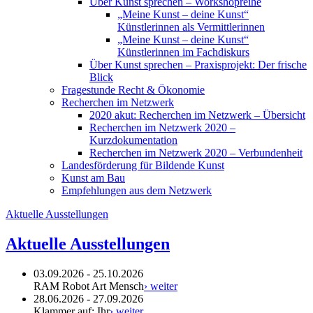
Über Kunst sprechen – Workshopreihe
„Meine Kunst – deine Kunst“
Künstlerinnen als Vermittlerinnen
„Meine Kunst – deine Kunst“
Künstlerinnen im Fachdiskurs
Über Kunst sprechen – Praxisprojekt: Der frische
Blick
Fragestunde Recht & Ökonomie
Recherchen im Netzwerk
2020 akut: Recherchen im Netzwerk – Übersicht
Recherchen im Netzwerk 2020 –
Kurzdokumentation
Recherchen im Netzwerk 2020 – Verbundenheit
Landesförderung für Bildende Kunst
Kunst am Bau
Empfehlungen aus dem Netzwerk
Aktuelle Ausstellungen
Aktuelle Ausstellungen
03.09.2026 - 25.10.2026
RAM Robot Art Mensch
› weiter
28.06.2026 - 27.09.2026
Klammer auf: Ihr
› weiter