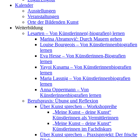
Kalender
Ausstellungen
Veranstaltungen
Orte der Bildenden Kunst
Weiterbildung
Lesarten – Von Künstlerinnen(-biografien) lernen
Marina Abramović: Durch Mauern gehen
Louise Bourgeois – Von Künstlerinnenbiografien
lernen
Eva Hesse – Von Künstlerinnen-Biografien
lernen
Yayoi Kusama – Von Künstlerinnenbiografien
lernen
Maria Lassnig – Von Künstlerinnenbiografien
lernen
Anna Oppermann – Von
Künstlerinnenbiografien lernen
Berufspraxis: Übung und Reflexion
Über Kunst sprechen – Workshopreihe
„Meine Kunst – deine Kunst“
Künstlerinnen als Vermittlerinnen
„Meine Kunst – deine Kunst“
Künstlerinnen im Fachdiskurs
Über Kunst sprechen – Praxisprojekt: Der frische